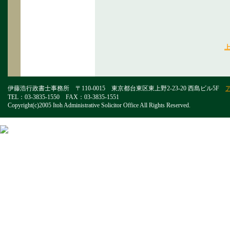
伊藤浩行政書士事務所 〒110-0015 東京都台東区東上野2-23-20 西島ビル5F
TEL：03-3835-1550 FAX：03-3835-1551
Copyright(c)2005 Itoh Administrative Solicitor Office All Rights Reserved.